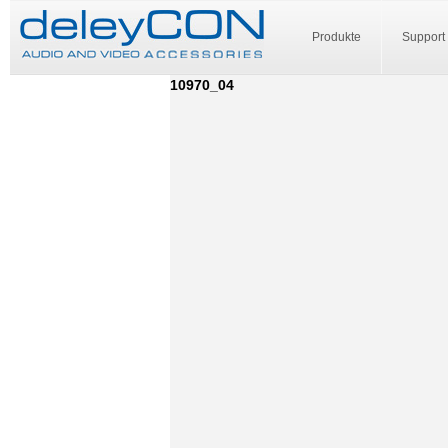
Produkte
Support
10970_04