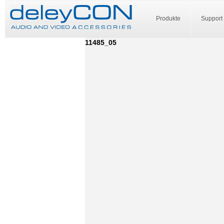
Produkte
Support
11485_05