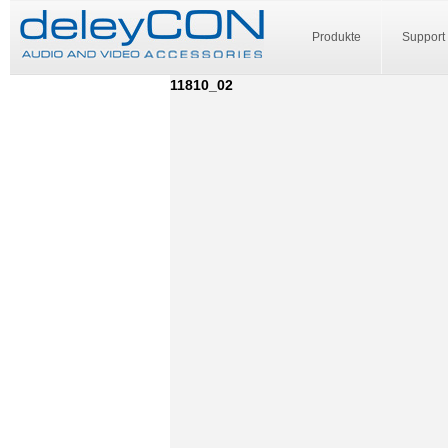
Produkte
Support
11810_02