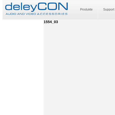
Produkte
Support
1554_03