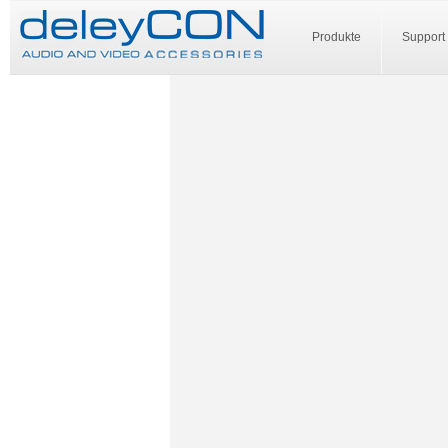
Produkte
Support