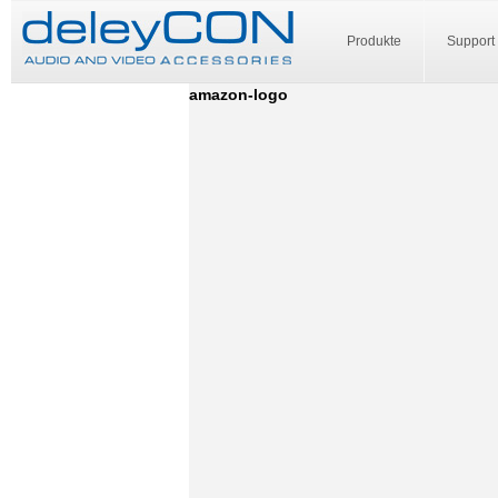
Produkte
Support
amazon-logo