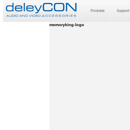
Produkte
Support
memoryking-logo