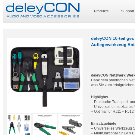
Produkte
Support
deleyCON 10-teiliges
Auflegewerkzeug Abi
deleyCON Netzwerk Werk
Dank dem praktischen Net
was Sie zum erfolgreichen
Highlights
– Praktische Transport- u
– Universell einsetzbares
– Optimal für RJ11 + RJ1
Einsatzgebiete
– Universelles Werkzeug Se
– Multifunktional für LAN