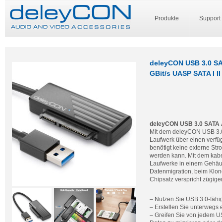
Produkte
Support
deleyCON USB 3.0 SAT
GBit/s UASP SATA I II
deleyCON USB 3.0 SATA A
Mit dem deleyCON USB 3.0-
Laufwerk über einen verfü
benötigt keine externe Str
werden kann. Mit dem kab
Laufwerke in einem Gehäuse
Datenmigration, beim Klo
Chipsatz verspricht zügige
– Nutzen Sie USB 3.0-fähi
– Erstellen Sie unterwegs
– Greifen Sie von jedem US