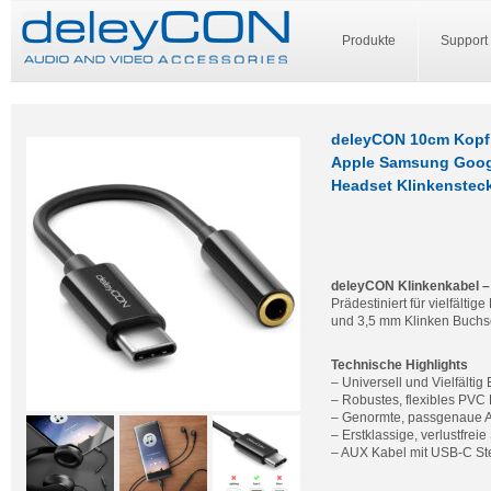
Produkte
Support
deleyCON 10cm Kopfh
Apple Samsung Googl
Headset Klinkenstec
deleyCON Klinkenkabel –
Prädestiniert für vielfält
und 3,5 mm Klinken Buchs
Technische Highlights
– Universell und Vielfältig
– Robustes, flexibles PVC
– Genormte, passgenaue 
– Erstklassige, verlustfrei
– AUX Kabel mit USB-C St