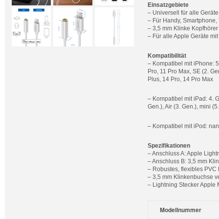
Einsatzgebiete
– Universell für alle Gerä
– Für Handy, Smartphone, T
– 3,5 mm Klinke Kopfhörer
– Für alle Apple Geräte mi
Kompatibilität
– Kompatibel mit iPhone: 5, 
Pro, 11 Pro Max, SE (2. Gen
Plus, 14 Pro, 14 Pro Max
– Kompatibel mit iPad: 4. Gen
Gen.), Air (3. Gen.), mini (5
– Kompatibel mit iPod: nano
Spezifikationen
– Anschluss A: Apple Light
– Anschluss B: 3,5 mm Kli
– Robustes, flexibles PVC
– 3,5 mm Klinkenbuchse v
– Lightning Stecker Apple MF
Modellnummer