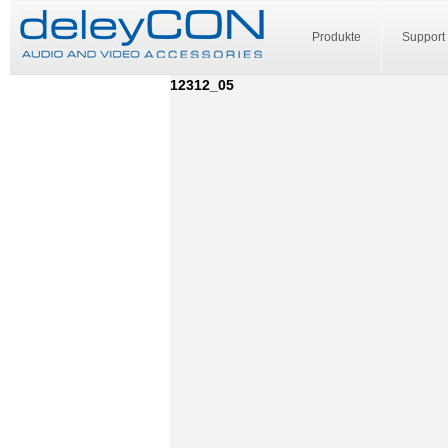
Produkte
Support
12312_05