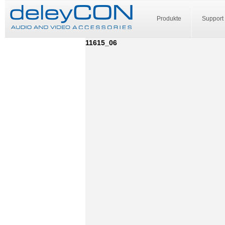
Produkte
Support
11615_06