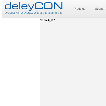
Produkte
Support
11824_07