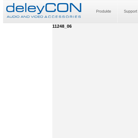
Produkte
Support
11248_06