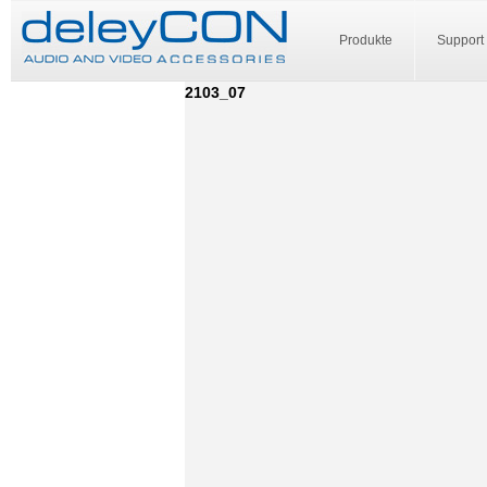
Produkte
Support
2103_07