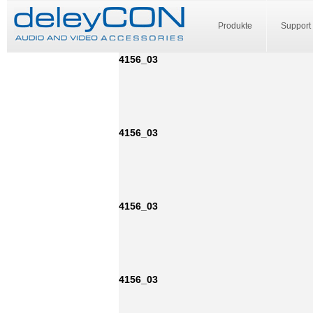
Produkte
Support
4156_03
4156_03
4156_03
4156_03