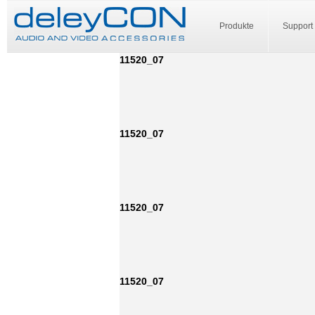
Produkte
Support
11520_07
11520_07
11520_07
11520_07