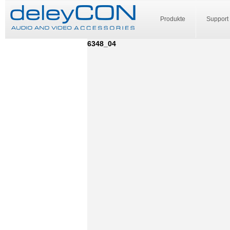
Produkte
Support
6348_04