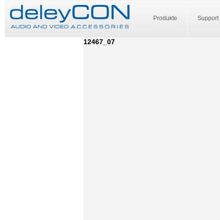
Produkte
Support
12467_07