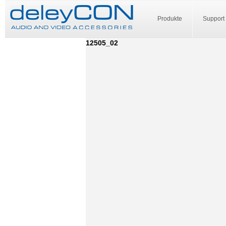
Produkte
Support
12505_02