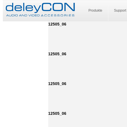
Produkte
Support
12505_06
12505_06
12505_06
12505_06