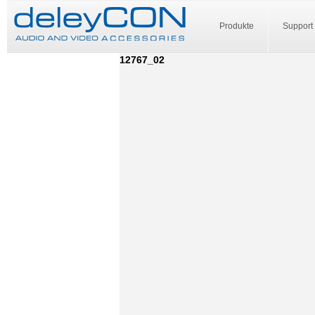
Produkte
Support
12767_02