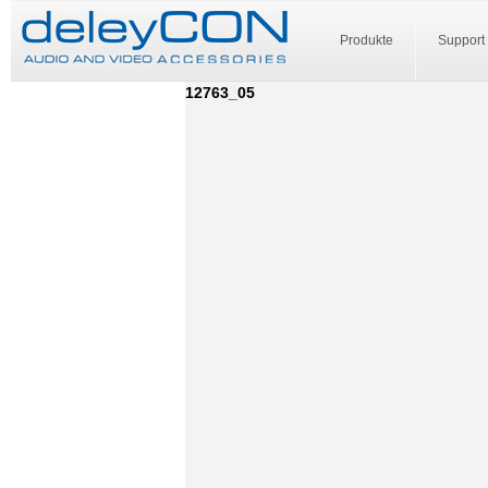
Produkte
Support
12763_05