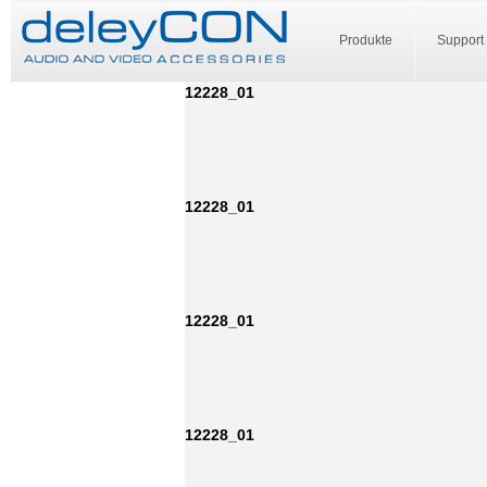
Produkte
Support
12228_01
12228_01
12228_01
12228_01