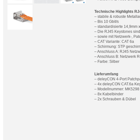
Technische Highlights R
– stabile & robuste Metall
– Bis 10 Gbit/s
– standardisierte 14,9mm
– Die RJ45 Keystones sin
– sowie mit Netzwerk-, Pat
– CAT Variante: CAT 6a
– Schirmung: STP geschir
– Anschluss A: RJ45 Netz
– Anschluss B: Netzwerk 
– Farbe: Silber
Lieferumfang
– deleyCON 4-Port Patchp
– 4x deleyCON CAT.6a Ke
– Modellnummer: MK5298
– 8x Kabelbinder
– 2x Schrauben & Dübel