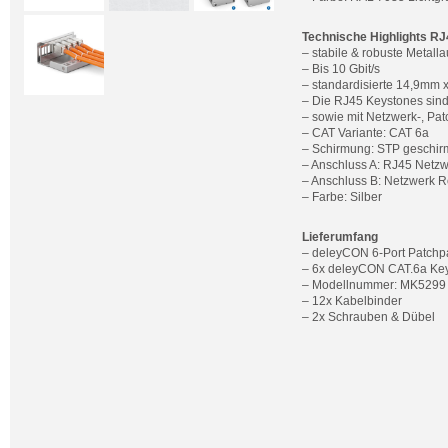
Technische Highlights R
– stabile & robuste Metall
– Bis 10 Gbit/s
– standardisierte 14,9mm
– Die RJ45 Keystones sin
– sowie mit Netzwerk-, Pat
– CAT Variante: CAT 6a
– Schirmung: STP geschir
– Anschluss A: RJ45 Netz
– Anschluss B: Netzwerk 
– Farbe: Silber
Lieferumfang
– deleyCON 6-Port Patchp
– 6x deleyCON CAT.6a Ke
– Modellnummer: MK5299
– 12x Kabelbinder
– 2x Schrauben & Dübel