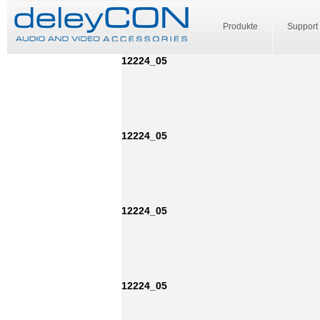
Produkte
Support
12224_05
12224_05
12224_05
12224_05