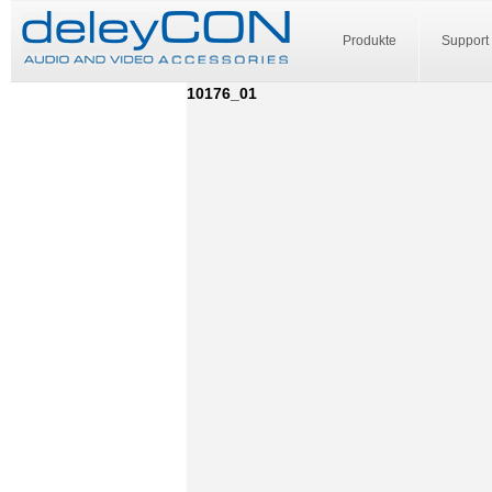
Produkte
Support
10176_01