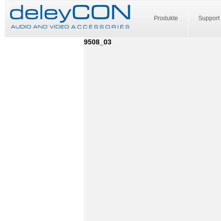
Produkte
Support
9508_03