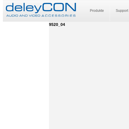
Produkte
Support
9520_04