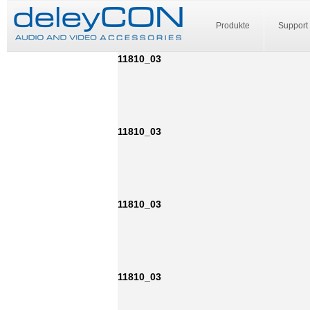
Produkte
Support
11810_03
11810_03
11810_03
11810_03