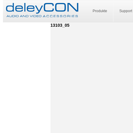
Produkte
Support
13103_05