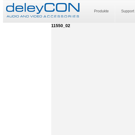
Produkte
Support
11550_02