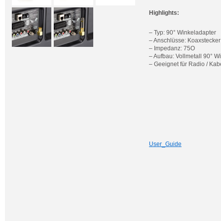
Highlights:
– Typ: 90° Winkeladapter
– Anschlüsse: Koaxstecker 
– Impedanz: 75O
– Aufbau: Vollmetall 90° W
– Geeignet für Radio / Ka
User_Guide