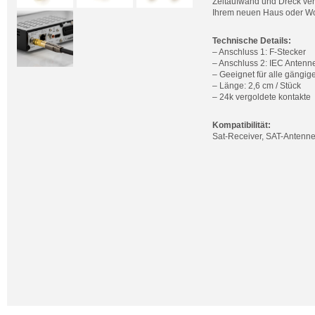
Zeitaufwand und Dreck verb
Ihrem neuen Haus oder Wo
Technische Details:
– Anschluss 1: F-Stecker
– Anschluss 2: IEC Antenn
– Geeignet für alle gängi
– Länge: 2,6 cm / Stück
– 24k vergoldete kontakte
Kompatibilität:
Sat-Receiver, SAT-Antennen