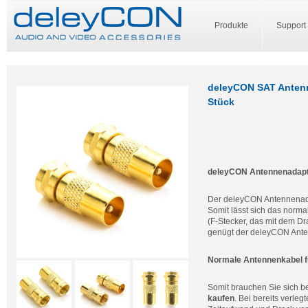
Produkte
Support
deleyCON SAT Antenne
Stück
deleyCON Antennenadapte
Der deleyCON Antennena
Somit lässt sich das norm
(F-Stecker, das mit dem Dr
genügt der deleyCON Anten
Normale Antennenkabel f
Somit brauchen Sie sich b
kaufen
. Bei bereits verle