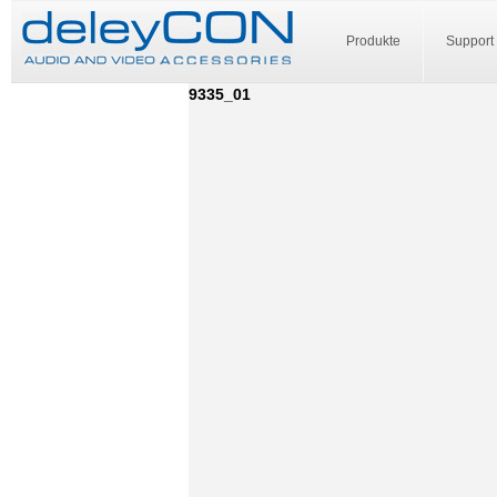
Produkte
Support
9335_01