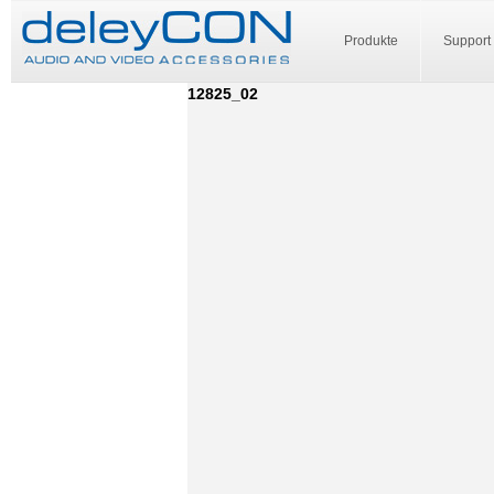
Produkte
Support
12825_02