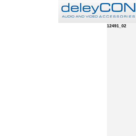
12491_02