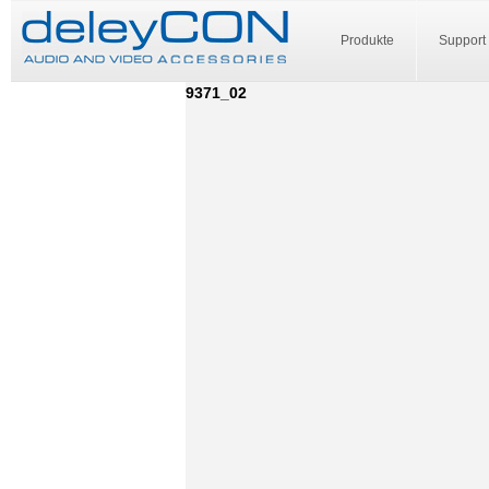
Produkte
Support
9371_02