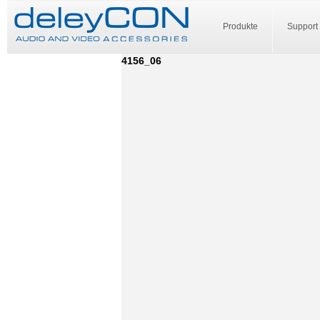
Produkte
Support
4156_06