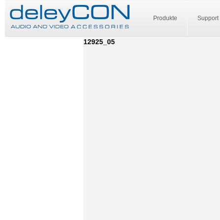
Produkte
Support
12925_05