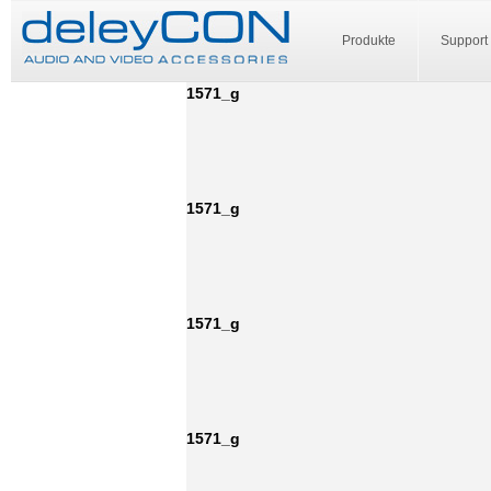
Produkte
Support
1571_g
1571_g
1571_g
1571_g