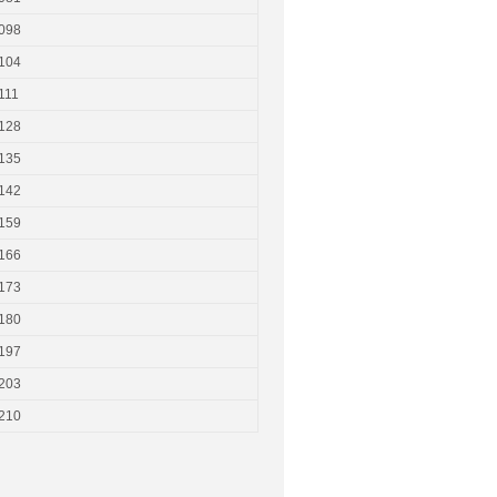
098
104
111
128
135
142
159
166
173
180
197
203
210