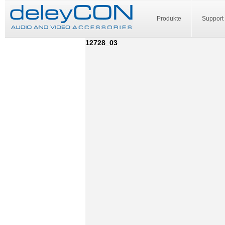
Produkte
Support
12728_03