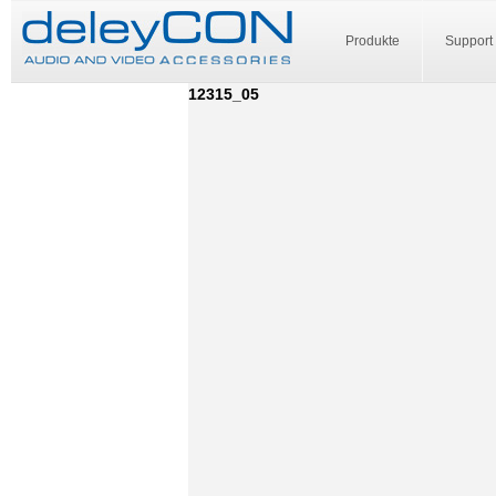
Produkte
Support
12315_05