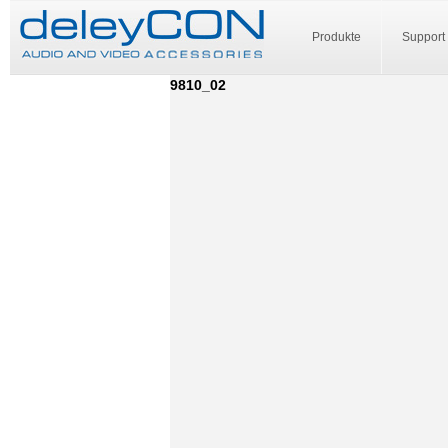
Produkte
Support
9810_02