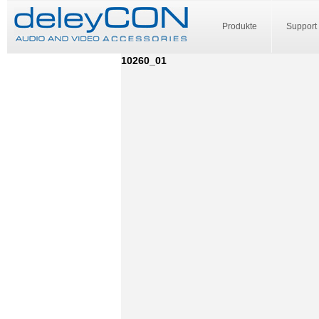
Produkte
Support
10260_01