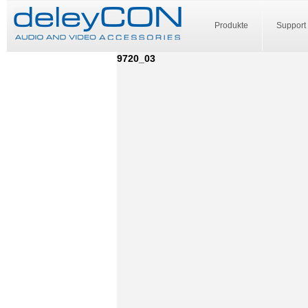
Produkte
Support
9720_03