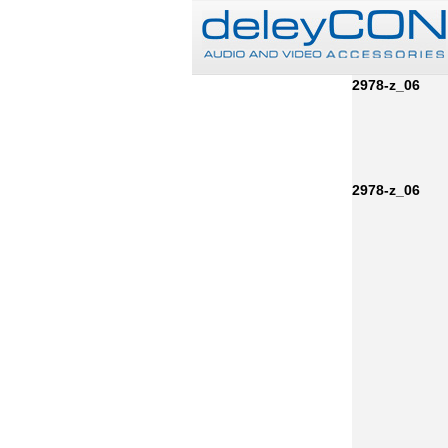
2978-z_06
2978-z_06